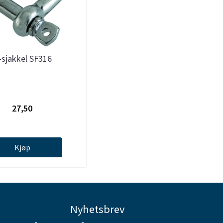
-sjakkel SF316
27,50
Kjøp
Nyhetsbrev