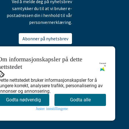
Ved å melde deg på nyhetsbrev
samtykker du til at vi bruker e-
postadressen din i henhold til vår
personvernerklæring.
Abonner på nyhetsbrev
Om informasjonskapsler på dette
Powered
nettstedet
by
ette nettstedet bruker informasjonskapsler for å
ungere korrekt, analysere trafikk, personalisering av
nnonser og annonsering.
Godta nødvendig
Godta alle
Juster innstillingene