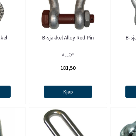
kkel
B-sjakkel Alloy Red Pin
B-sj
ALLOY
181,50
Kjøp