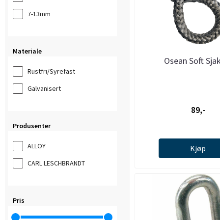
7-13mm
Materiale
Osean Soft Sja
Rustfri/Syrefast
Galvanisert
89,-
Produsenter
ALLOY
Kjøp
CARL LESCHBRANDT
Pris