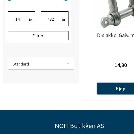
-
kr
kr
D-sjakkel Galv. 
Filtrer
Standard
14,30
Kjøp
NOFI Butikken AS