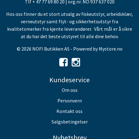
Tlf + 47 77 69 80 20 | org.nr. NO 937 637 020
Hos oss finner du et stort utvalg av fiskeutstyr, arbeidsklær,
verneutstyr samt flyt- og sikkerhetsutstyr fra
kvalitetsmerker fra kjente leverandører. Vårt mål er å sikre
at du har det beste utstyret til alle dine behov.
© 2026 NOFI Butikken AS - Powered by
Mystore.no
Kundeservice
Om oss
Personvern
Kontakt oss
Salgsbetingelser
Nyhetsbrev