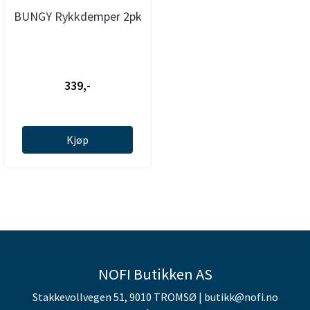
BUNGY Rykkdemper 2pk
339,-
Kjøp
NOFI Butikken AS
Stakkevollvegen 51, 9010 TROMSØ | butikk@nofi.no