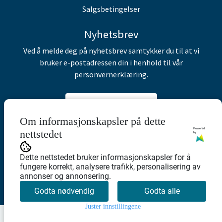
Salgsbetingelser
Nyhetsbrev
Ved å melde deg på nyhetsbrev samtykker du til at vi
bruker e-postadressen din i henhold til vår
personvernerklæring.
Abonner på nyhetsbrev
Om informasjonskapsler på dette
Powered
nettstedet
by
Dette nettstedet bruker informasjonskapsler for å
fungere korrekt, analysere trafikk, personalisering av
annonser og annonsering.
Godta nødvendig
Godta alle
Juster innstillingene
0