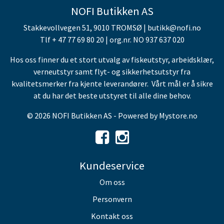
NOFI Butikken AS
Stakkevollvegen 51, 9010 TROMSØ | butikk@nofi.no
Tlf + 47 77 69 80 20 | org.nr. NO 937 637 020
Hos oss finner du et stort utvalg av fiskeutstyr, arbeidsklær,
verneutstyr samt flyt- og sikkerhetsutstyr fra
kvalitetsmerker fra kjente leverandører. Vårt mål er å sikre
at du har det beste utstyret til alle dine behov.
© 2026 NOFI Butikken AS - Powered by
Mystore.no
Kundeservice
Om oss
Personvern
Kontakt oss