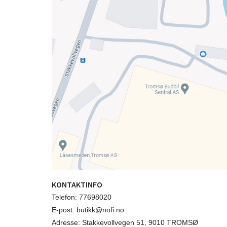
KONTAKTINFO
Telefon: 77698020
E-post: butikk@nofi.no
Adresse: Stakkevollvegen 51, 9010 TROMSØ