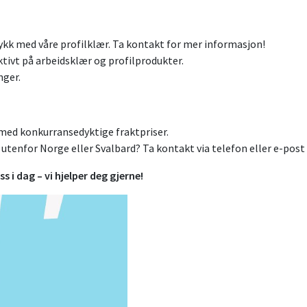
rykk med våre profilklær. Ta kontakt for mer informasjon!
ektivt på arbeidsklær og profilprodukter.
nger.
t med konkurransedyktige fraktpriser.
utenfor Norge eller Svalbard? Ta kontakt via telefon eller e-post 
s i dag – vi hjelper deg gjerne!