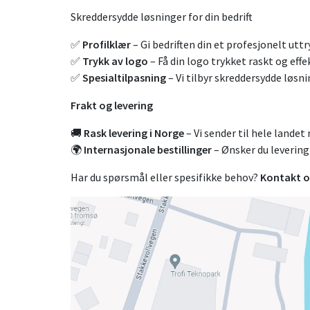
Skreddersydde løsninger for din bedrift
✅
Profilklær
– Gi bedriften din et profesjonelt utt
✅
Trykk av logo
– Få din logo trykket raskt og eff
✅
Spesialtilpasning
– Vi tilbyr skreddersydde løsni
Frakt og levering
🚚
Rask levering i Norge
– Vi sender til hele lande
🌍
Internasjonale bestillinger
– Ønsker du levering 
Har du spørsmål eller spesifikke behov?
Kontakt os