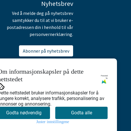
Nyhetsbrev
Ved å melde deg på nyhetsbrev
samtykker du til at vi bruker e-
postadressen din i henhold til vår
personvernerklæring.
Abonner på nyhetsbrev
Om informasjonskapsler på dette
Powered
nettstedet
by
ette nettstedet bruker informasjonskapsler for å
ungere korrekt, analysere trafikk, personalisering av
nnonser og annonsering.
Godta nødvendig
Godta alle
Juster innstillingene