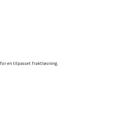
for en tilpasset fraktløsning.