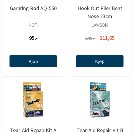
Garnring Rød AQ-550
Hook Out Plier Bent
Nose 23cm
NOFI
LAWSON
95,-
211,65
249,-
Kjøp
Kjøp
Tear-Aid Repair Kit A
Tear-Aid Repair Kit B