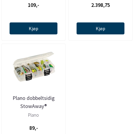
109,-
2.398,75
Kjøp
Kjøp
Plano dobbeltsidig
StowAway®
Plano
89,-