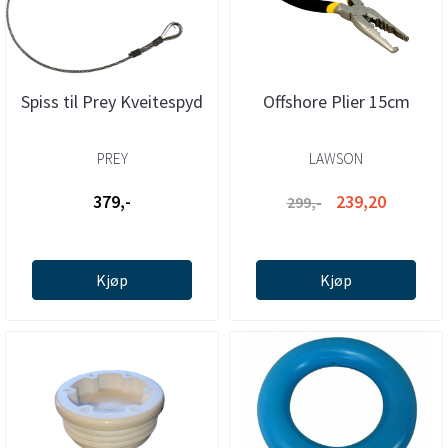
Spiss til Prey Kveitespyd
Offshore Plier 15cm
PREY
LAWSON
379,-
239,20
299,-
Kjøp
Kjøp