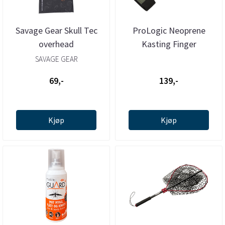
Savage Gear Skull Tec
ProLogic Neoprene
overhead
Kasting Finger
SAVAGE GEAR
69,-
139,-
Kjøp
Kjøp