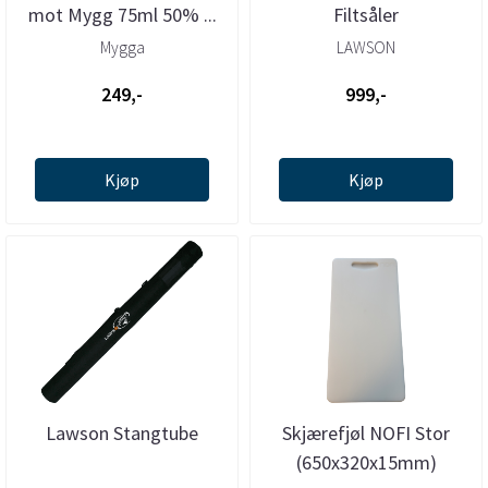
mot Mygg 75ml 50% ...
Filtsåler
Mygga
LAWSON
249,-
999,-
Kjøp
Kjøp
Lawson Stangtube
Skjærefjøl NOFI Stor
(650x320x15mm)