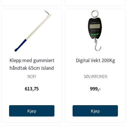
Klepp med gummiert
Digital Vekt 200Kg
håndtak 65cm Island
NOFI
SØLVKROKEN
613,75
999,-
Kjøp
Kjøp