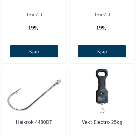
Tear-Aid
Tear-Aid
199,-
199,-
Kjøp
Kjøp
Haikrok 4480DT
Vekt Electro 25kg