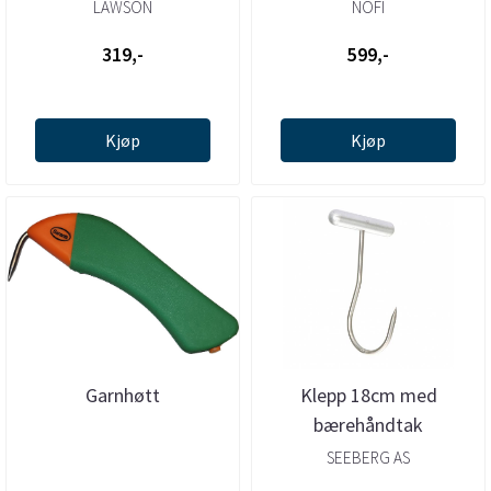
LAWSON
NOFI
319,-
599,-
Kjøp
Kjøp
Garnhøtt
Klepp 18cm med
bærehåndtak
SEEBERG AS