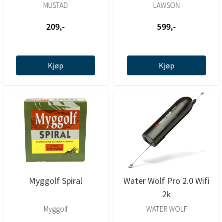
MUSTAD
LAWSON
209,-
599,-
Kjøp
Kjøp
Myggolf Spiral
Water Wolf Pro 2.0 Wifi
2k
Myggolf
WATER WOLF