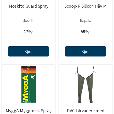
Moskito Guard Spray
Scoop-R Silicon Håv M
Moskito
Rapala
179,-
599,-
Kjøp
Kjøp
MyggA Myggmelk Spray
PVC Lårvadere med