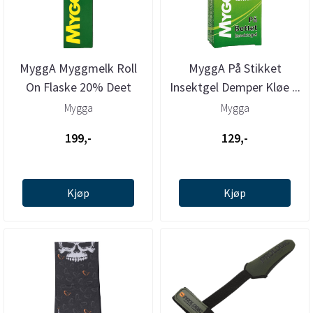
MyggA Myggmelk Roll
MyggA På Stikket
On Flaske 20% Deet
Insektgel Demper Kløe ...
Mygga
Mygga
199,-
129,-
Kjøp
Kjøp