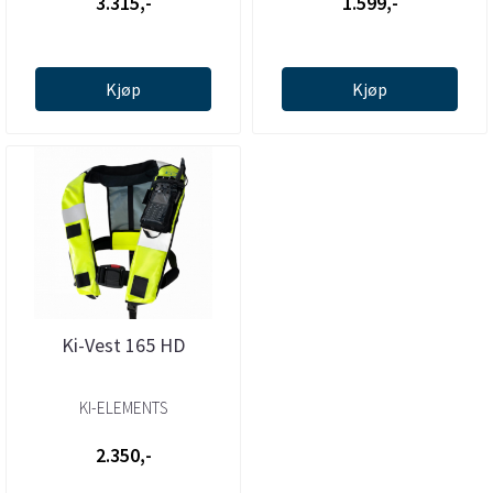
3.315,-
1.599,-
Kjøp
Kjøp
Ki-Vest 165 HD
KI-ELEMENTS
2.350,-