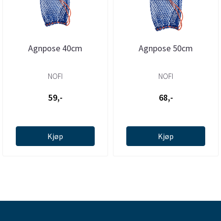
Agnpose 40cm
Agnpose 50cm
NOFI
NOFI
59,-
68,-
Kjøp
Kjøp