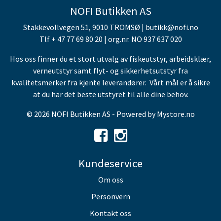
NOFI Butikken AS
Stakkevollvegen 51, 9010 TROMSØ | butikk@nofi.no
Tlf + 47 77 69 80 20 | org.nr. NO 937 637 020
Hos oss finner du et stort utvalg av fiskeutstyr, arbeidsklær,
verneutstyr samt flyt- og sikkerhetsutstyr fra
kvalitetsmerker fra kjente leverandører. Vårt mål er å sikre
at du har det beste utstyret til alle dine behov.
© 2026 NOFI Butikken AS - Powered by
Mystore.no
Kundeservice
Om oss
Personvern
Kontakt oss