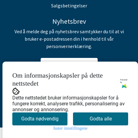
Salgsbetingelser
Nyhetsbrev
Ved å melde deg på nyhetsbrev samtykker du til at vi
bruker e-postadressen din i henhold til vår
personvernerklæring.
Abonner på nyhetsbrev
Om informasjonskapsler på dette
Powered
nettstedet
by
Dette nettstedet bruker informasjonskapsler for å
fungere korrekt, analysere trafikk, personalisering av
annonser og annonsering.
Godta nødvendig
Godta alle
Juster innstillingene
0