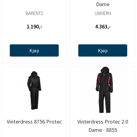
Dame
BARENTS
UNIVERN
1.190,-
4.363,-
Kjøp
Kjøp
Vinterdress 8756 Protec
Vinterdress Protec 2.0
Dame - 8855