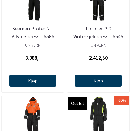
Seaman Protec 2.1
Lofoten 2.0
Allværsdress - 6566
Vinterkjeledress - 6545
UNIVERN
UNIVERN
3.988,-
2.412,50
Kjøp
Kjøp
-60%
Outlet