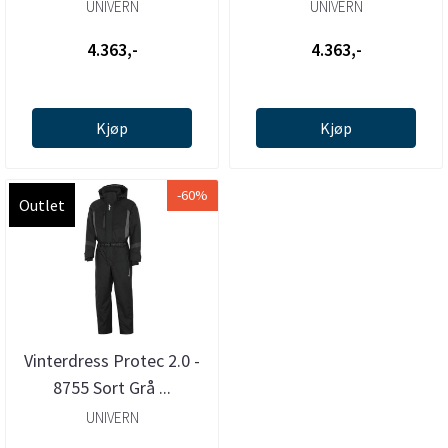
UNIVERN
UNIVERN
4.363,-
4.363,-
Kjøp
Kjøp
-60%
Outlet
Vinterdress Protec 2.0 -
8755 Sort Grå ...
UNIVERN