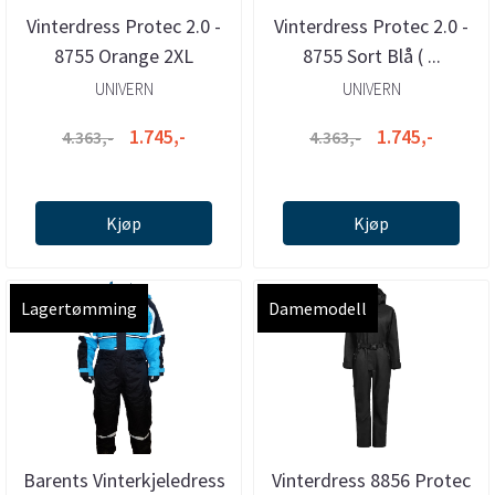
Vinterdress Protec 2.0 -
Vinterdress Protec 2.0 -
8755 Orange 2XL
8755 Sort Blå ( ...
UNIVERN
UNIVERN
1.745,-
1.745,-
4.363,-
4.363,-
Kjøp
Kjøp
Lagertømming
Damemodell
Barents Vinterkjeledress
Vinterdress 8856 Protec