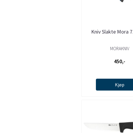
Kniv Slakte Mora 
MORAKNIV
450,-
Kjøp