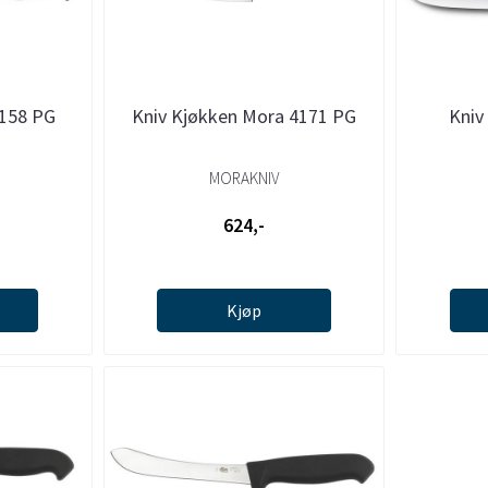
7158 PG
Kniv Kjøkken Mora 4171 PG
Kniv
MORAKNIV
624,-
Kjøp