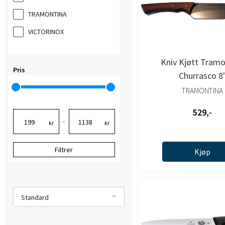
TRAMONTINA
VICTORINOX
Kniv Kjøtt Tramo
Pris
Churrasco 8
TRAMONTINA
529,-
-
kr
kr
Filtrer
Kjøp
Standard