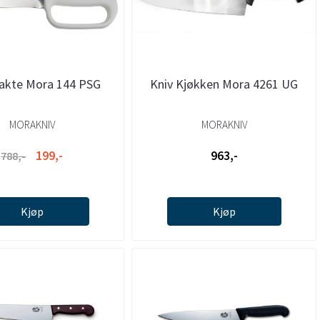
lakte Mora 144 PSG
Kniv Kjøkken Mora 4261 UG
MORAKNIV
MORAKNIV
199,-
963,-
788,-
Kjøp
Kjøp