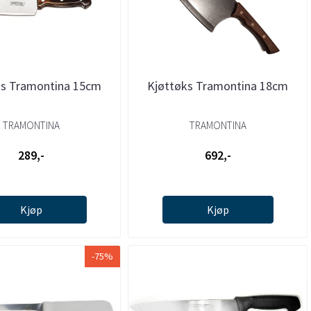
ks Tramontina 15cm
Kjøttøks Tramontina 18cm
TRAMONTINA
TRAMONTINA
289,-
692,-
Kjøp
Kjøp
-75%