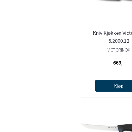
Kniv Kjøkken Vict
5.2000.12
VICTORINOX
669,-
Kjøp