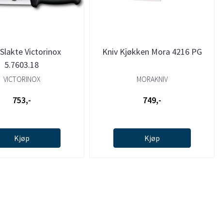
 Slakte Victorinox
Kniv Kjøkken Mora 4216 PG
5.7603.18
VICTORINOX
MORAKNIV
753,-
749,-
Kjøp
Kjøp