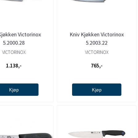
Kjøkken Victorinox
Kniv Kjøkken Victorinox
5.2000.28
5.2003.22
VICTORINOX
VICTORINOX
1.138,-
765,-
Kjøp
Kjøp