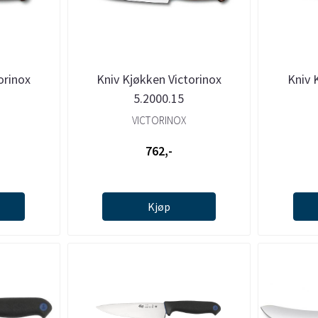
orinox
Kniv Kjøkken Victorinox
Kniv 
5.2000.15
VICTORINOX
762,-
Kjøp