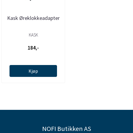
Kask Øreklokkeadapter
KASK
184,-
Kjøp
NOFI Butikken AS