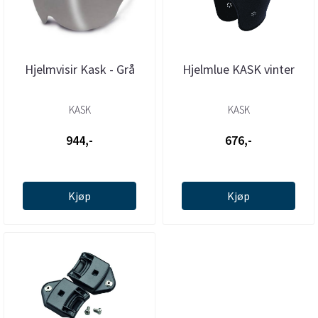
Hjelmvisir Kask - Grå
Hjelmlue KASK vinter
KASK
KASK
944,-
676,-
Kjøp
Kjøp