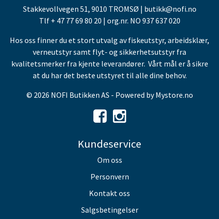
Stakkevollvegen 51, 9010 TROMSØ | butikk@nofi.no
Tlf + 47 77 69 80 20 | org.nr. NO 937 637 020
Hos oss finner du et stort utvalg av fiskeutstyr, arbeidsklær,
verneutstyr samt flyt- og sikkerhetsutstyr fra
kvalitetsmerker fra kjente leverandører. Vårt mål er å sikre
at du har det beste utstyret til alle dine behov.
© 2026 NOFI Butikken AS - Powered by
Mystore.no
Kundeservice
Om oss
Personvern
Kontakt oss
Salgsbetingelser