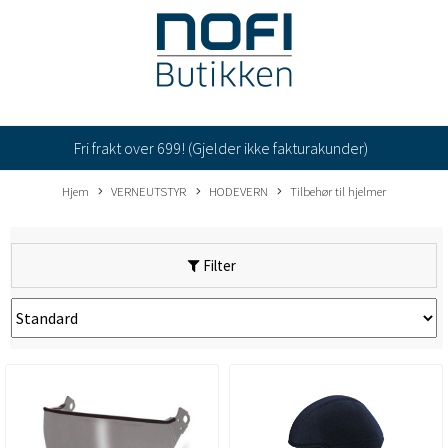
Fri frakt over 699! (Gjelder ikke fakturakunder)
Hjem
VERNEUTSTYR
HODEVERN
Tilbehør til hjelmer
Filter