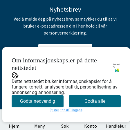
Nyhetsbrev
Ved å melde deg på nyhetsbrev samtykker du til at vi
bruker e-postadressen din i henhold til vår
personvernerklæring.
Abonner på nyhetsbrev
Om informasjonskapsler på dette
Powered
nettstedet
by
Dette nettstedet bruker informasjonskapsler for å
fungere korrekt, analysere trafikk, personalisering av
annonser og annonsering.
Godta nødvendig
Godta alle
Juster innstillingene
0
Hjem
Meny
Søk
Konto
Handlekur