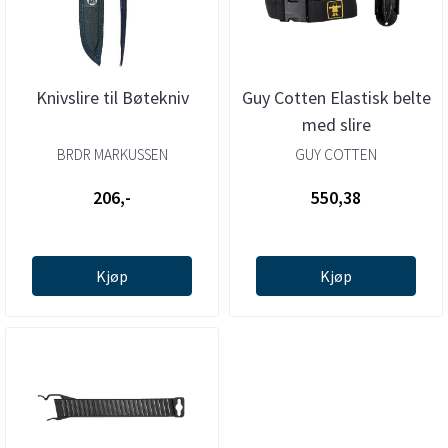
Knivslire til Bøtekniv
Guy Cotten Elastisk belte
med slire
BRDR MARKUSSEN
GUY COTTEN
206,-
550,38
Kjøp
Kjøp