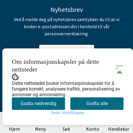
Nyhetsbrev
Ved å melde deg på nyhetsbrev samtykker du til at vi
bruker e-postadressen din i henhold til vår
personvernerklæring.
Abonner på nyhetsbrev
Om informasjonskapsler på dette
Powered
nettstedet
by
Dette nettstedet bruker informasjonskapsler for å
fungere korrekt, analysere trafikk, personalisering av
annonser og annonsering.
Godta nødvendig
Godta alle
Juster innstillingene
0
Hjem
Meny
Søk
Konto
Handlekur