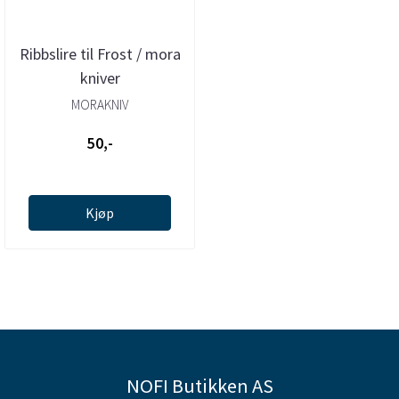
Ribbslire til Frost / mora
kniver
MORAKNIV
50,-
Kjøp
NOFI Butikken AS