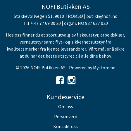
NOFI Butikken AS
Stakkevollvegen 51, 9010 TROMSØ | butikk@nofi.no
Tlf + 47 77 69 80 20 | org.nr. NO 937 637 020
Hos oss finner du et stort utvalg av fiskeutstyr, arbeidsklær,
verneutstyr samt flyt- og sikkerhetsutstyr fra
kvalitetsmerker fra kjente leverandører. Vårt mål er å sikre
at du har det beste utstyret til alle dine behov.
© 2026 NOFI Butikken AS - Powered by
Mystore.no
Kundeservice
Om oss
Personvern
Kontakt oss