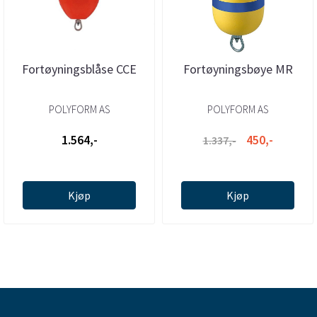
Fortøyningsblåse CCE
Fortøyningsbøye MR
POLYFORM AS
POLYFORM AS
1.564,-
450,-
1.337,-
Kjøp
Kjøp