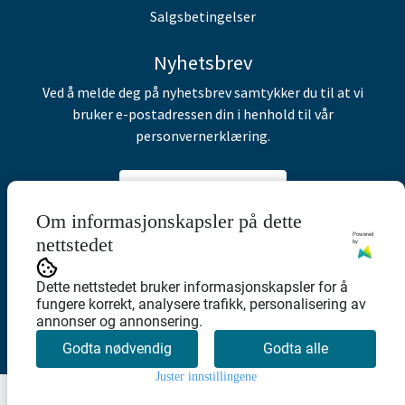
Salgsbetingelser
Nyhetsbrev
Ved å melde deg på nyhetsbrev samtykker du til at vi
bruker e-postadressen din i henhold til vår
personvernerklæring.
Abonner på nyhetsbrev
Om informasjonskapsler på dette
Powered
nettstedet
by
Dette nettstedet bruker informasjonskapsler for å
fungere korrekt, analysere trafikk, personalisering av
annonser og annonsering.
Godta nødvendig
Godta alle
Juster innstillingene
0