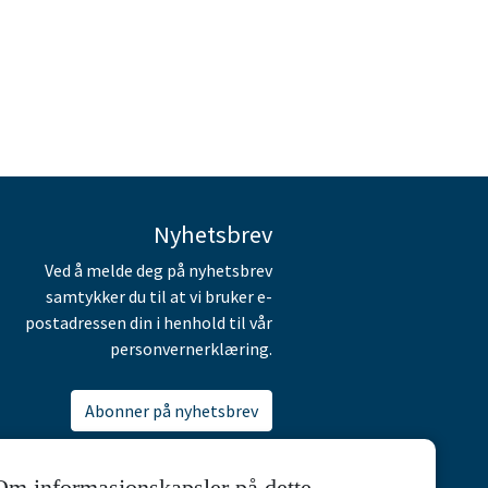
Nyhetsbrev
Ved å melde deg på nyhetsbrev
samtykker du til at vi bruker e-
postadressen din i henhold til vår
personvernerklæring.
Abonner på nyhetsbrev
Om informasjonskapsler på dette