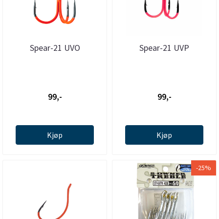
Spear-21 UVO
Spear-21 UVP
99,-
99,-
Kjøp
Kjøp
-25%