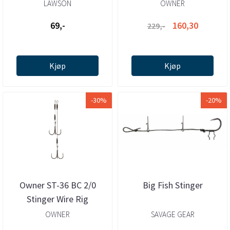
LAWSON
OWNER
69,-
160,30
229,-
Kjøp
Kjøp
-30%
-20%
Owner ST-36 BC 2/0
Big Fish Stinger
Stinger Wire Rig
OWNER
SAVAGE GEAR