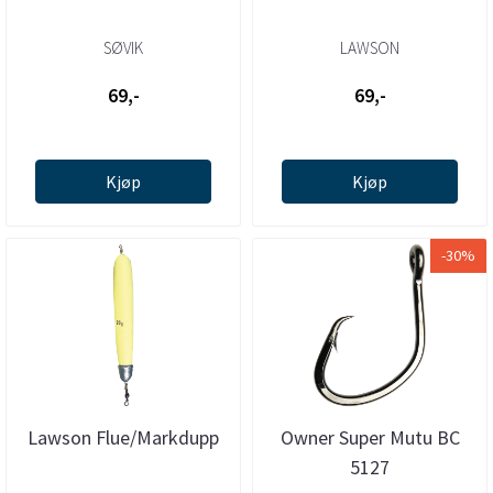
SØVIK
LAWSON
69,-
69,-
Kjøp
Kjøp
-30%
Lawson Flue/Markdupp
Owner Super Mutu BC
5127