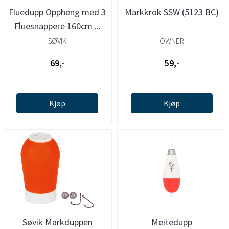
Fluedupp Oppheng med 3
Markkrok SSW (5123 BC)
Fluesnappere 160cm ...
SØVIK
OWNER
69,-
59,-
Kjøp
Kjøp
Søvik Markduppen
Meitedupp