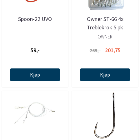
Spoon-22 UVO
Owner ST-66 4x
Treblekrok 5 pk
OWNER
59,-
201,75
269,-
Kjøp
Kjøp