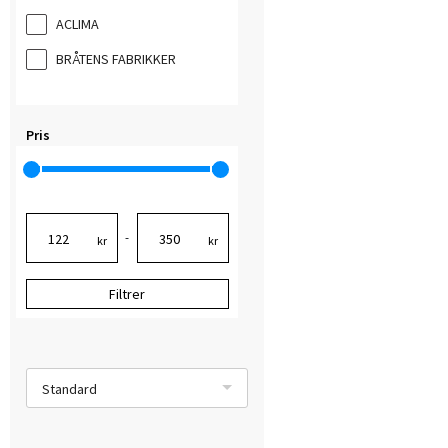
ACLIMA
BRÅTENS FABRIKKER
Pris
-
kr
kr
Filtrer
Standard