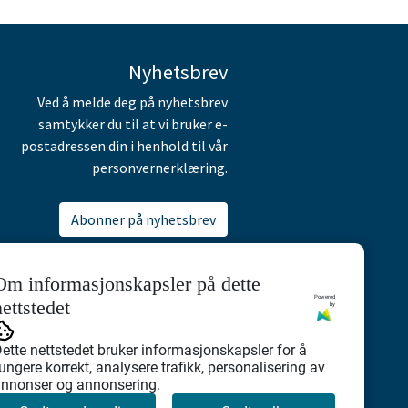
Nyhetsbrev
Ved å melde deg på nyhetsbrev
samtykker du til at vi bruker e-
postadressen din i henhold til vår
personvernerklæring.
Abonner på nyhetsbrev
Om informasjonskapsler på dette
Powered
nettstedet
by
ette nettstedet bruker informasjonskapsler for å
ungere korrekt, analysere trafikk, personalisering av
nnonser og annonsering.