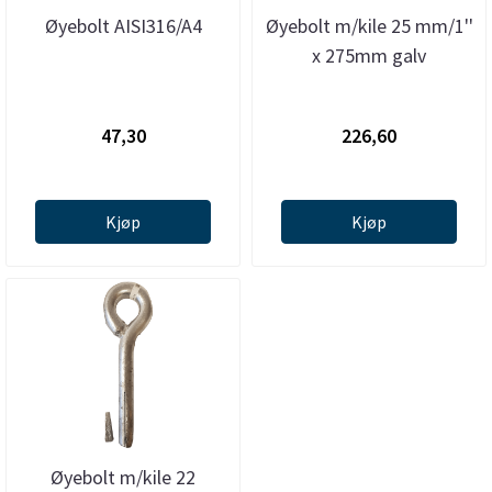
Øyebolt AISI316/A4
Øyebolt m/kile 25 mm/1''
x 275mm galv
47,30
226,60
Kjøp
Kjøp
Øyebolt m/kile 22