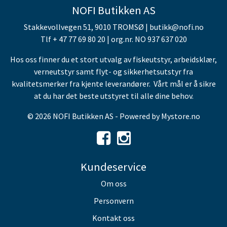
NOFI Butikken AS
Stakkevollvegen 51, 9010 TROMSØ | butikk@nofi.no
Tlf + 47 77 69 80 20 | org.nr. NO 937 637 020
Hos oss finner du et stort utvalg av fiskeutstyr, arbeidsklær,
verneutstyr samt flyt- og sikkerhetsutstyr fra
kvalitetsmerker fra kjente leverandører. Vårt mål er å sikre
at du har det beste utstyret til alle dine behov.
© 2026 NOFI Butikken AS - Powered by
Mystore.no
Kundeservice
Om oss
Personvern
Kontakt oss