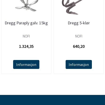
Dregg Paraply galv. 15kg
Dregg 5-klør
NOFI
NOFI
1.324,35
640,20
Informasjon
Informasjon