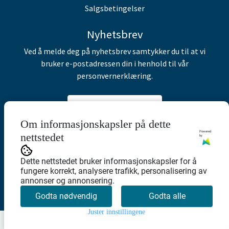
Salgsbetingelser
Nyhetsbrev
Ved å melde deg på nyhetsbrev samtykker du til at vi
bruker e-postadressen din i henhold til vår
personvernerklæring.
Abonner på nyhetsbrev
Om informasjonskapsler på dette
Powered
nettstedet
by
Dette nettstedet bruker informasjonskapsler for å
fungere korrekt, analysere trafikk, personalisering av
annonser og annonsering.
Godta nødvendig
Godta alle
Juster innstillingene
0