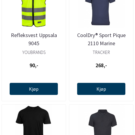
Refleksvest Uppsala
CoolDry® Sport Pique
9045
2110 Marine
YOUBRANDS
TRACKER
90,-
268,-
Kjøp
Kjøp