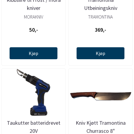
kniver
Utbeiningskniv
MORAKNIV
TRAMONTINA
50,-
369,-
Kjøp
Kjøp
Taukutter batteridrevet
Kniv Kjøtt Tramontina
20V
Churrasco 8"