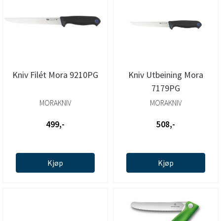
Kniv Filét Mora 9210PG
Kniv Utbeining Mora
7179PG
MORAKNIV
MORAKNIV
499,-
508,-
Kjøp
Kjøp