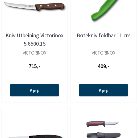
Kniv Utbeining Victorinox
Bøtekniv foldbar 11 cm
5.6500.15
VICTORINOX
VICTORINOX
715,-
409,-
Kjøp
Kjøp