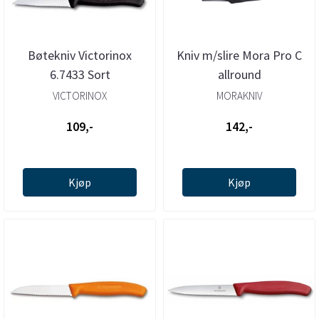
Bøtekniv Victorinox
Kniv m/slire Mora Pro C
6.7433 Sort
allround
VICTORINOX
MORAKNIV
109,-
142,-
Kjøp
Kjøp