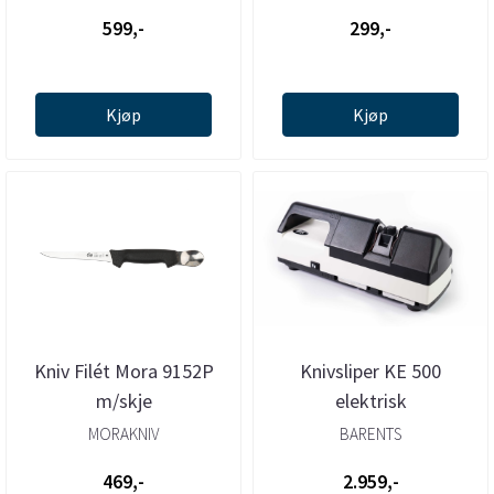
599,-
299,-
Kjøp
Kjøp
Kniv Filét Mora 9152P
Knivsliper KE 500
m/skje
elektrisk
MORAKNIV
BARENTS
469,-
2.959,-