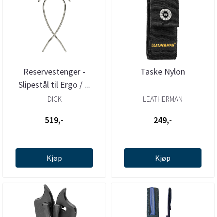
Reservestenger -
Taske Nylon
Slipestål til Ergo / ...
DICK
LEATHERMAN
519,-
249,-
Kjøp
Kjøp