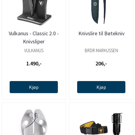
Vulkanus - Classic 2.0 -
Knivslire til Bøtekniv
Knivsliper
VULKANUS
BRDR MARKUSSEN
1.490,-
206,-
Kjøp
Kjøp