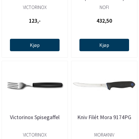
VICTORINOX
NOFI
123,-
432,50
Kjøp
Kjøp
Victorinox Spisegaffel
Kniv Filét Mora 9174PG
VICTORINOX
MORAKNIV