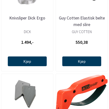
Knivsliper Dick Ergo
Guy Cotten Elastisk belte
med slire
DICK
GUY COTTEN
1.494,-
550,38
Kjøp
Kjøp