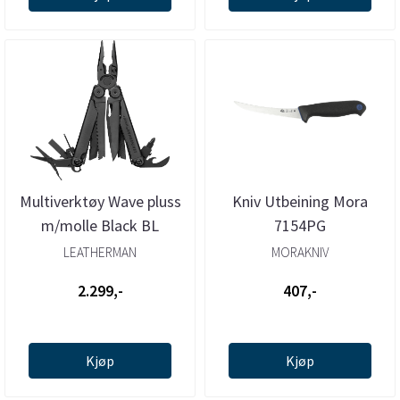
Multiverktøy Wave pluss
Kniv Utbeining Mora
m/molle Black BL
7154PG
LEATHERMAN
MORAKNIV
2.299,-
407,-
Kjøp
Kjøp