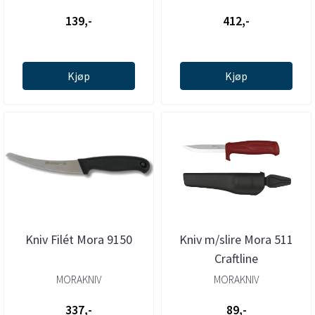
139,-
412,-
Kjøp
Kjøp
Kniv Filét Mora 9150
Kniv m/slire Mora 511
Craftline
MORAKNIV
MORAKNIV
337,-
89,-