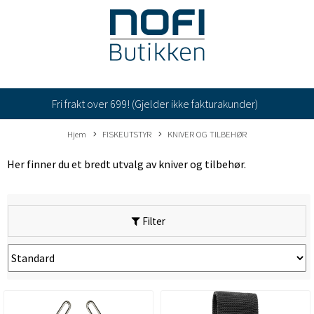
Fri frakt over 699! (Gjelder ikke fakturakunder)
Hjem
FISKEUTSTYR
KNIVER OG TILBEHØR
Her finner du et bredt utvalg av kniver og tilbehør.
Filter