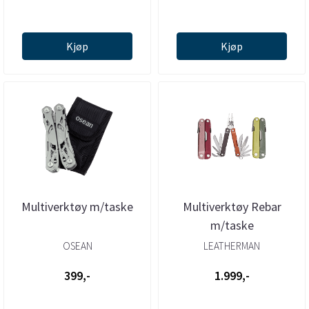
Kjøp
Kjøp
Multiverktøy m/taske
Multiverktøy Rebar
m/taske
OSEAN
LEATHERMAN
399,-
1.999,-