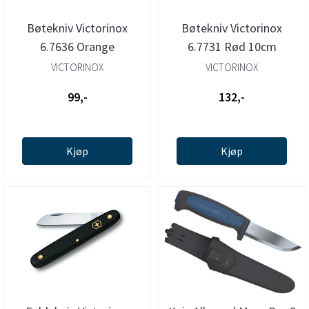
Bøtekniv Victorinox
Bøtekniv Victorinox
6.7636 Orange
6.7731 Rød 10cm
VICTORINOX
VICTORINOX
99,-
132,-
Kjøp
Kjøp