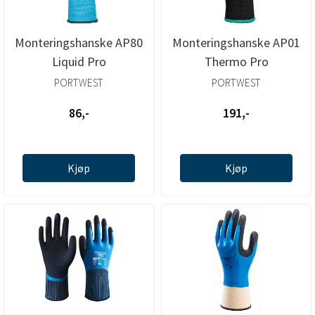
Monteringshanske AP80
Monteringshanske AP01
Liquid Pro
Thermo Pro
PORTWEST
PORTWEST
86,-
191,-
Kjøp
Kjøp