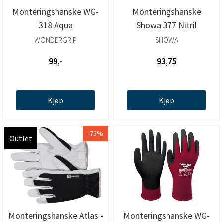
Monteringshanske WG-
Monteringshanske
318 Aqua
Showa 377 Nitril
WONDERGRIP
SHOWA
99,-
93,75
Kjøp
Kjøp
-75%
Outlet
Monteringshanske Atlas -
Monteringshanske WG-