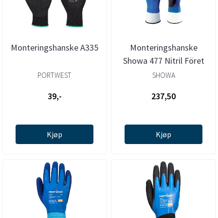
Monteringshanske A335
Monteringshanske
Showa 477 Nitril Föret
PORTWEST
SHOWA
39,-
237,50
Kjøp
Kjøp