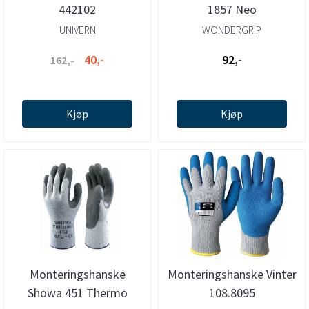
442102
1857 Neo
UNIVERN
WONDERGRIP
40,-
92,-
162,-
Kjøp
Kjøp
Monteringshanske
Monteringshanske Vinter
Showa 451 Thermo
108.8095