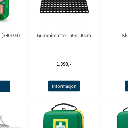
e (390103)
Gummimatte 150x100cm
Isk
1.390,-
Informasjon