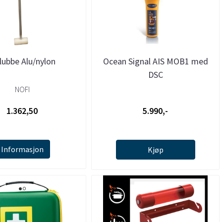
lubbe Alu/nylon
Ocean Signal AIS MOB1 med
DSC
NOFI
1.362,50
5.990,-
Informasjon
Kjøp