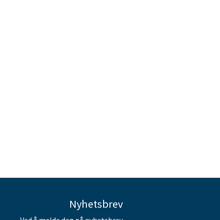
Nyhetsbrev
Ved å melde deg på nyhetsbrev