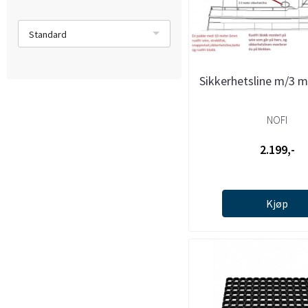
Standard
Sikkerhetsline m/3 m
NOFI
2.199,-
Kjøp