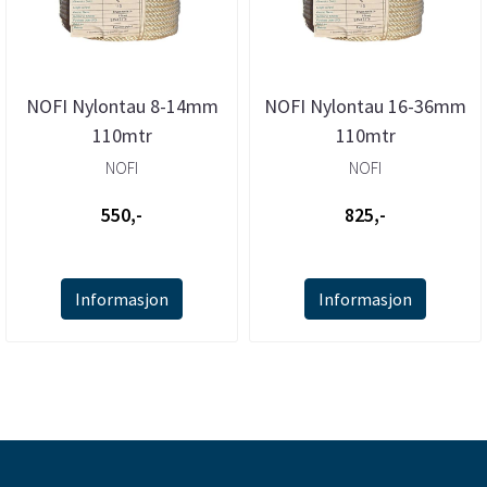
NOFI Nylontau 8-14mm
NOFI Nylontau 16-36mm
110mtr
110mtr
NOFI
NOFI
550,-
825,-
Informasjon
Informasjon