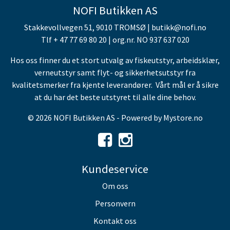
NOFI Butikken AS
Stakkevollvegen 51, 9010 TROMSØ | butikk@nofi.no
Tlf + 47 77 69 80 20 | org.nr. NO 937 637 020
Hos oss finner du et stort utvalg av fiskeutstyr, arbeidsklær,
verneutstyr samt flyt- og sikkerhetsutstyr fra
kvalitetsmerker fra kjente leverandører. Vårt mål er å sikre
at du har det beste utstyret til alle dine behov.
© 2026 NOFI Butikken AS - Powered by
Mystore.no
Kundeservice
Om oss
Personvern
Kontakt oss