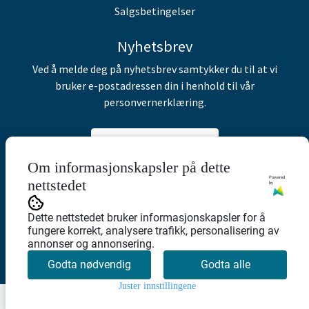
Salgsbetingelser
Nyhetsbrev
Ved å melde deg på nyhetsbrev samtykker du til at vi
bruker e-postadressen din i henhold til vår
personvernerklæring.
Abonner på nyhetsbrev
Om informasjonskapsler på dette
Powered
nettstedet
by
Dette nettstedet bruker informasjonskapsler for å
fungere korrekt, analysere trafikk, personalisering av
annonser og annonsering.
Godta nødvendig
Godta alle
Juster innstillingene
0