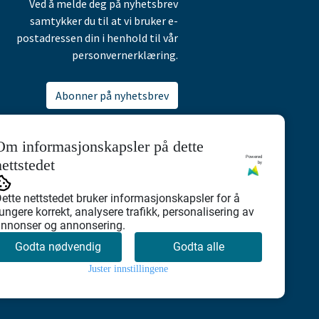
Ved å melde deg på nyhetsbrev
samtykker du til at vi bruker e-
postadressen din i henhold til vår
personvernerklæring.
Abonner på nyhetsbrev
Om informasjonskapsler på dette
Powered
nettstedet
by
ette nettstedet bruker informasjonskapsler for å
ungere korrekt, analysere trafikk, personalisering av
nnonser og annonsering.
Godta nødvendig
Godta alle
Juster innstillingene