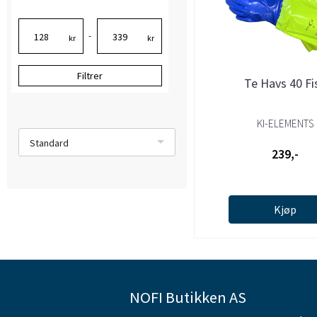
-
kr
kr
Filtrer
Te Havs 40 Fi
KI-ELEMENTS
Standard
239,-
Kjøp
NOFI Butikken AS