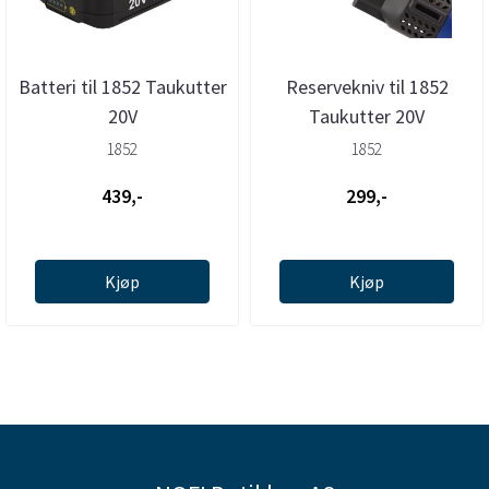
Batteri til 1852 Taukutter
Reservekniv til 1852
20V
Taukutter 20V
1852
1852
439,-
299,-
Kjøp
Kjøp