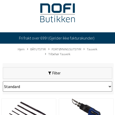
Fri frakt over 699! (Gjelder ikke fakturakunder)
Hjem
BÅTUTSTYR
FORTØYNINGSUTSTYR
Tauverk
Tilbehør Tauverk
Filter