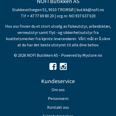
NOFI Butikken AS
Stakkevollvegen 51, 9010 TROMSØ | butikk@nofi.no
Tlf + 47 77 69 80 20 | org.nr. NO 937 637 020
Hos oss finner du et stort utvalg av fiskeutstyr, arbeidsklær,
verneutstyr samt flyt- og sikkerhetsutstyr fra
kvalitetsmerker fra kjente leverandører. Vårt mål er å sikre
at du har det beste utstyret til alle dine behov.
© 2026 NOFI Butikken AS - Powered by
Mystore.no
Kundeservice
Om oss
Personvern
Kontakt oss
Salgsbetingelser