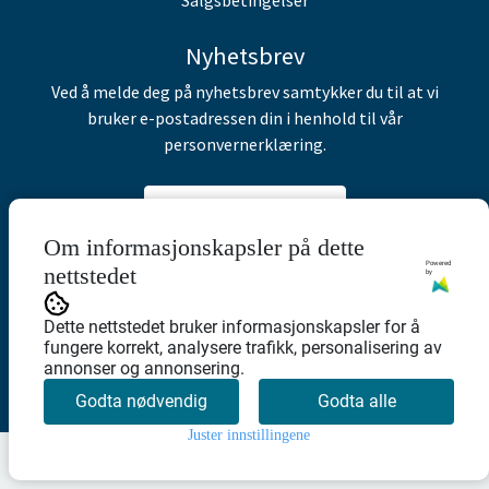
Nyhetsbrev
Ved å melde deg på nyhetsbrev samtykker du til at vi
bruker e-postadressen din i henhold til vår
personvernerklæring.
Abonner på nyhetsbrev
Om informasjonskapsler på dette
Powered
nettstedet
by
Dette nettstedet bruker informasjonskapsler for å
fungere korrekt, analysere trafikk, personalisering av
annonser og annonsering.
Godta nødvendig
Godta alle
Juster innstillingene
0