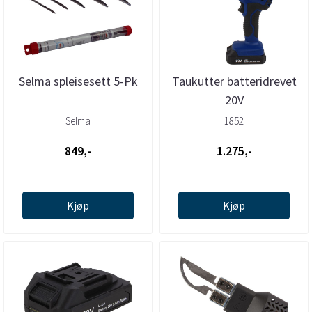
Selma spleisesett 5-Pk
Taukutter batteridrevet
20V
Selma
1852
849,-
1.275,-
Kjøp
Kjøp