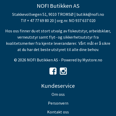
NOFI Butikken AS
Stakkevollvegen 51, 9010 TROMSØ | butikk@nofi.no
Tlf + 47 77 69 80 20 | org.nr. NO 937 637 020
Hos oss finner du et stort utvalg av fiskeutstyr, arbeidsklær,
verneutstyr samt flyt- og sikkerhetsutstyr fra
kvalitetsmerker fra kjente leverandører. Vårt mål er å sikre
at du har det beste utstyret til alle dine behov.
© 2026 NOFI Butikken AS - Powered by
Mystore.no
Kundeservice
Om oss
Personvern
Kontakt oss