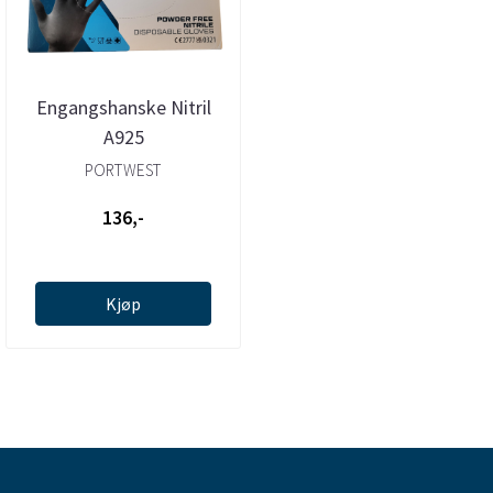
Engangshanske Nitril
A925
PORTWEST
136,-
Kjøp