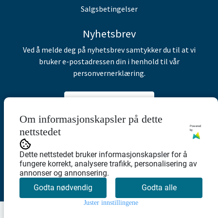
Salgsbetingelser
Nyhetsbrev
Ved å melde deg på nyhetsbrev samtykker du til at vi
bruker e-postadressen din i henhold til vår
personvernerklæring.
Abonner på nyhetsbrev
Om informasjonskapsler på dette
Powered
nettstedet
by
Dette nettstedet bruker informasjonskapsler for å
fungere korrekt, analysere trafikk, personalisering av
annonser og annonsering.
Godta nødvendig
Godta alle
Juster innstillingene
0