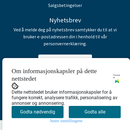
Salgsbetingelser
Nyhetsbrev
Ved å melde deg på nyhetsbrev samtykker du til at vi
bruker e-postadressen din i henhold til vår
personvernerklæring.
Abonner på nyhetsbrev
Om informasjonskapsler på dette
Powered
nettstedet
by
Dette nettstedet bruker informasjonskapsler for å
fungere korrekt, analysere trafikk, personalisering av
annonser og annonsering.
Godta nødvendig
Godta alle
Juster innstillingene
0