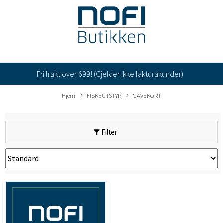
Fri frakt over 699! (Gjelder ikke fakturakunder)
Hjem
FISKEUTSTYR
GAVEKORT
Filter