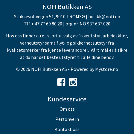
NOFI Butikken AS
Stakkevollvegen 51, 9010 TROMSØ | butikk@nofi.no
Tlf + 47 77 69 80 20 | org.nr. NO 937 637 020
Hos oss finner du et stort utvalg av fiskeutstyr, arbeidsklær,
verneutstyr samt flyt- og sikkerhetsutstyr fra
kvalitetsmerker fra kjente leverandører. Vårt mål er å sikre
at du har det beste utstyret til alle dine behov.
© 2026 NOFI Butikken AS - Powered by
Mystore.no
Kundeservice
Om oss
Personvern
Kontakt oss