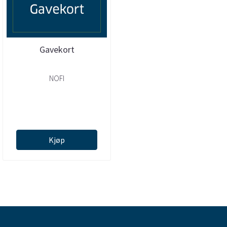
Gavekort
NOFI
Kjøp