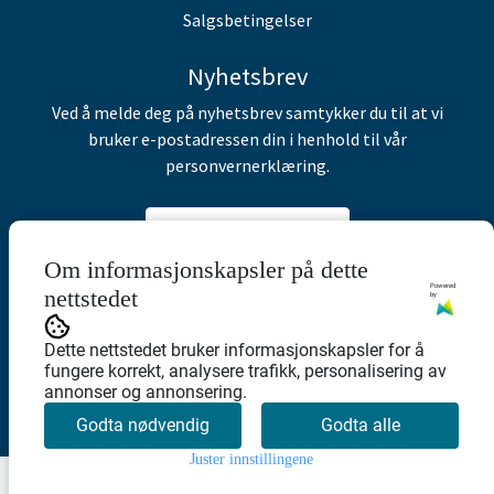
Salgsbetingelser
Nyhetsbrev
Ved å melde deg på nyhetsbrev samtykker du til at vi
bruker e-postadressen din i henhold til vår
personvernerklæring.
Abonner på nyhetsbrev
Om informasjonskapsler på dette
Powered
nettstedet
by
Dette nettstedet bruker informasjonskapsler for å
fungere korrekt, analysere trafikk, personalisering av
annonser og annonsering.
Godta nødvendig
Godta alle
Juster innstillingene
0