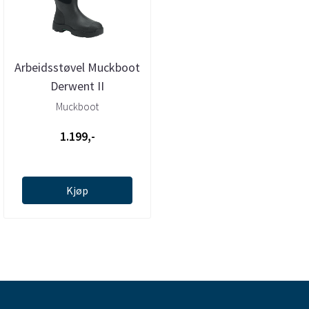
Arbeidsstøvel Muckboot
Derwent II
Muckboot
1.199,-
Kjøp