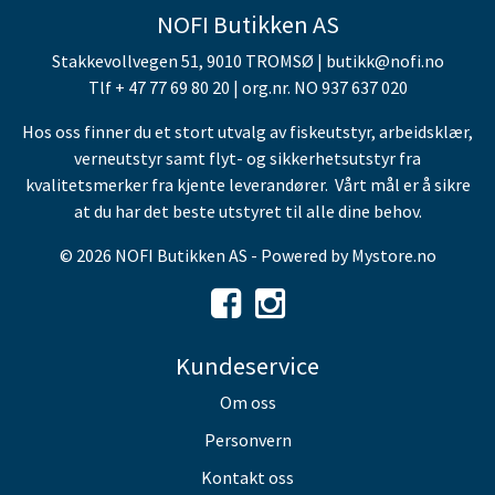
NOFI Butikken AS
Stakkevollvegen 51, 9010 TROMSØ | butikk@nofi.no
Tlf + 47 77 69 80 20 | org.nr. NO 937 637 020
Hos oss finner du et stort utvalg av fiskeutstyr, arbeidsklær,
verneutstyr samt flyt- og sikkerhetsutstyr fra
kvalitetsmerker fra kjente leverandører. Vårt mål er å sikre
at du har det beste utstyret til alle dine behov.
© 2026 NOFI Butikken AS - Powered by
Mystore.no
Kundeservice
Om oss
Personvern
Kontakt oss