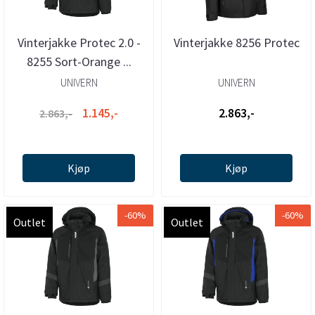
Vinterjakke Protec 2.0 -
Vinterjakke 8256 Protec
8255 Sort-Orange ...
UNIVERN
UNIVERN
1.145,-
2.863,-
2.863,-
Kjøp
Kjøp
-60%
-60%
Outlet
Outlet