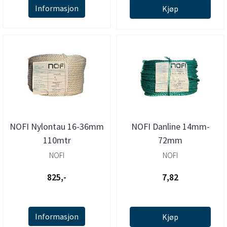
Informasjon
Kjøp
NOFI Nylontau 16-36mm
NOFI Danline 14mm-
110mtr
72mm
NOFI
NOFI
825,-
7,82
Informasjon
Kjøp