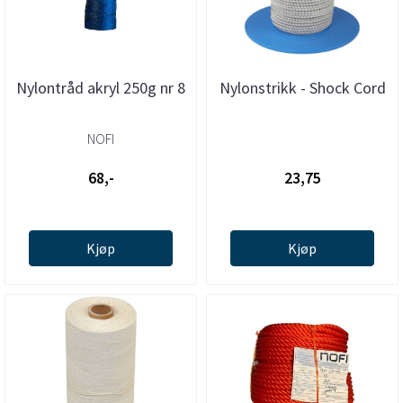
Nylontråd akryl 250g nr 8
Nylonstrikk - Shock Cord
NOFI
68,-
23,75
Kjøp
Kjøp