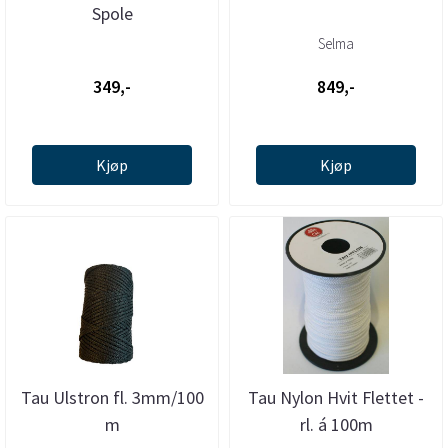
Spole
Selma
349,-
849,-
Kjøp
Kjøp
Tau Ulstron fl. 3mm/100
Tau Nylon Hvit Flettet -
m
rl. á 100m