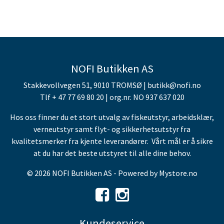
NOFI Butikken AS
Stakkevollvegen 51, 9010 TROMSØ | butikk@nofi.no
Tlf + 47 77 69 80 20 | org.nr. NO 937 637 020
Hos oss finner du et stort utvalg av fiskeutstyr, arbeidsklær,
verneutstyr samt flyt- og sikkerhetsutstyr fra
kvalitetsmerker fra kjente leverandører. Vårt mål er å sikre
at du har det beste utstyret til alle dine behov.
© 2026 NOFI Butikken AS - Powered by
Mystore.no
Kundeservice