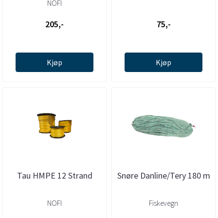
NOFI
205,-
75,-
Kjøp
Kjøp
Tau HMPE 12 Strand
Snøre Danline/Tery 180 m
NOFI
Fiskevegn