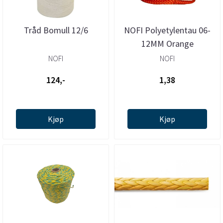
Tråd Bomull 12/6
NOFI Polyetylentau 06-
12MM Orange
NOFI
NOFI
124,-
1,38
Kjøp
Kjøp