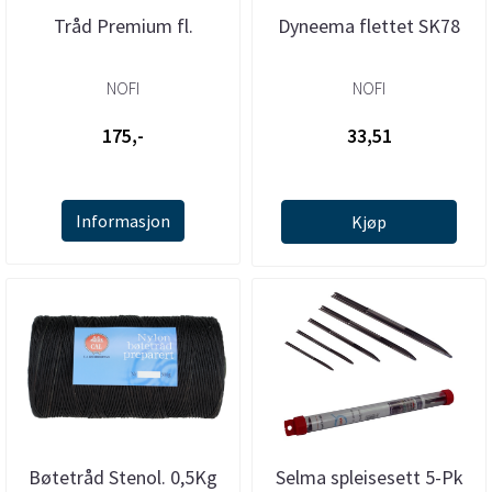
Tråd Premium fl.
Dyneema flettet SK78
NOFI
NOFI
175,-
33,51
Informasjon
Kjøp
Bøtetråd Stenol. 0,5Kg
Selma spleisesett 5-Pk