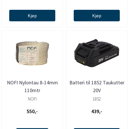
Kjøp
Kjøp
NOFI Nylontau 8-14mm
Batteri til 1852 Taukutter
110mtr
20V
NOFI
1852
550,-
439,-