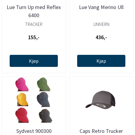
Lue Turn Up med Reflex
Lue Vang Merino Ull
6400
TRACKER
UNIVERN
155,-
436,-
Kjøp
Kjøp
Sydvest 900300
Caps Retro Trucker