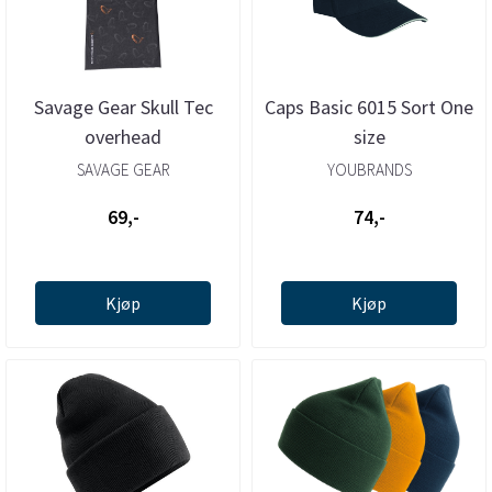
Savage Gear Skull Tec
Caps Basic 6015 Sort One
overhead
size
SAVAGE GEAR
YOUBRANDS
69,-
74,-
Kjøp
Kjøp