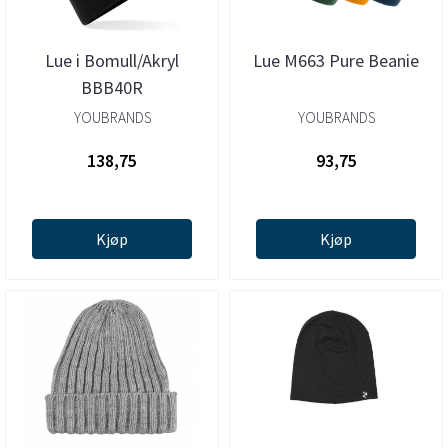
Lue i Bomull/Akryl
Lue M663 Pure Beanie
BBB40R
YOUBRANDS
YOUBRANDS
138,75
93,75
Kjøp
Kjøp