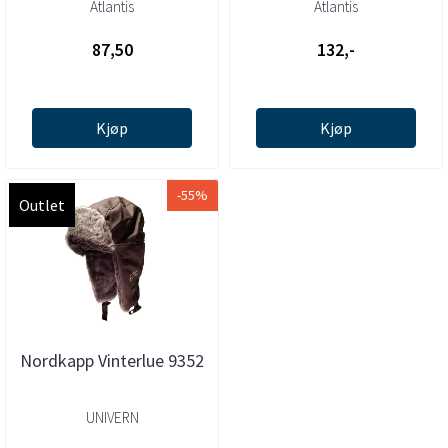
Atlantis
Atlantis
87,50
132,-
Kjøp
Kjøp
-55%
Outlet
Nordkapp Vinterlue 9352
UNIVERN