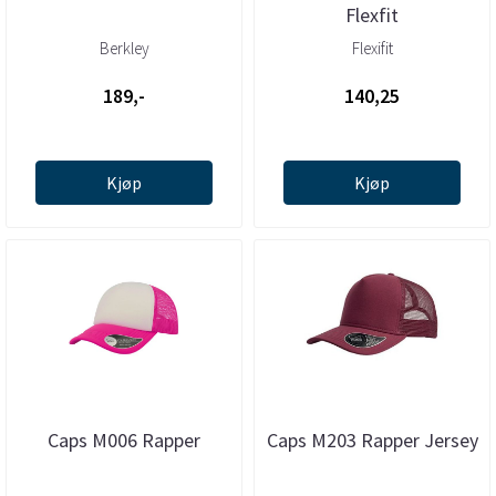
Flexfit
Berkley
Flexifit
189,-
140,25
Kjøp
Kjøp
Caps M006 Rapper
Caps M203 Rapper Jersey