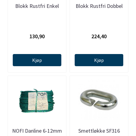
Blokk Rustfri Enkel
Blokk Rustfri Dobbel
130,90
224,40
Kjøp
Kjøp
NOFI Danline 6-12mm
Smettløkke SF316