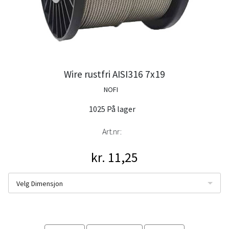
Wire rustfri AISI316 7x19
NOFI
1025 På lager
Art.nr:
kr. 11,25
Velg Dimensjon