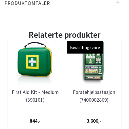
PRODUKTOMTALER
Relaterte produkter
Bestillingsvare
First Aid Kit - Medium
Førstehjelpsstasjon
(390101)
(7400002869)
844,-
3.600,-