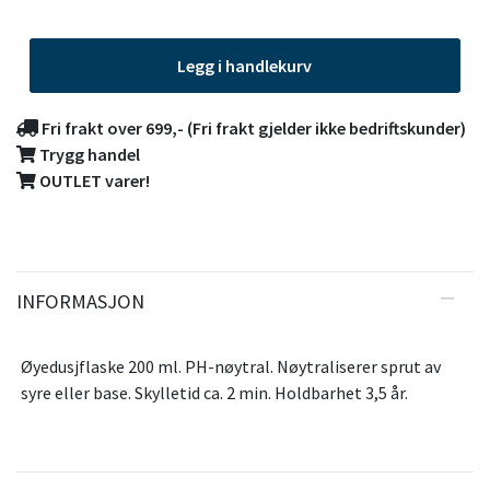
Legg i handlekurv
Fri frakt over 699,- (Fri frakt gjelder ikke bedriftskunder)
Trygg handel
OUTLET varer!
INFORMASJON
Øyedusjflaske 200 ml. PH-nøytral. Nøytraliserer sprut av
syre eller base. Skylletid ca. 2 min. Holdbarhet 3,5 år.