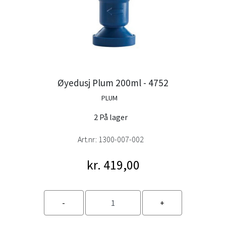
Øyedusj Plum 200ml - 4752
PLUM
2 På lager
Art.nr:
1300-007-002
kr. 419,00