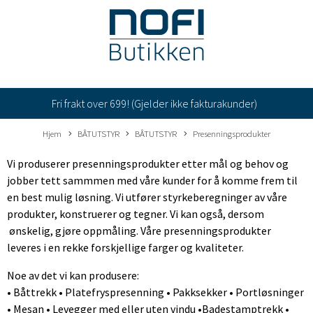
Fri frakt over 699! (Gjelder ikke fakturakunder)
Hjem
BÅTUTSTYR
BÅTUTSTYR
Presenningsprodukter
Vi produserer presenningsprodukter etter mål og behov og
jobber tett sammmen med våre kunder for å komme frem til
en best mulig løsning. Vi utfører styrkeberegninger av våre
produkter, konstruerer og tegner. Vi kan også, dersom
ønskelig, gjøre oppmåling. Våre presenningsprodukter
leveres i en rekke forskjellige farger og kvaliteter.
Noe av det vi kan produsere:
• Båttrekk • Platefryspresenning • Pakksekker • Portløsninger
• Mesan • Levegger med eller uten vindu •Badestamptrekk •