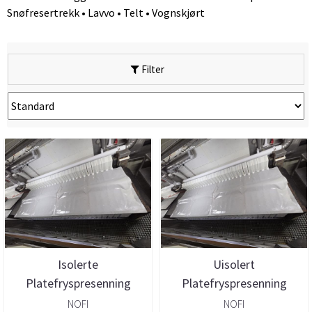
Snøfresertrekk • Lavvo • Telt • Vognskjørt
Filter
Isolerte
Uisolert
Platefryspresenning
Platefryspresenning
NOFI
NOFI