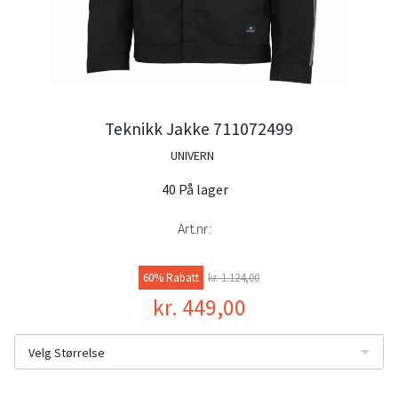
Teknikk Jakke 711072499
UNIVERN
40 På lager
Art.nr:
60% Rabatt
kr. 1.124,00
kr. 449,00
Velg Størrelse