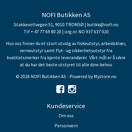
NOFI Butikken AS
Stakkevollvegen 51, 9010 TROMSØ | butikk@nofi.no
Tlf + 47 77 69 80 20 | org.nr. NO 937 637 020
Hos oss finner du et stort utvalg av fiskeutstyr, arbeidsklær,
verneutstyr samt flyt- og sikkerhetsutstyr fra
kvalitetsmerker fra kjente leverandører. Vårt mål er å sikre
at du har det beste utstyret til alle dine behov.
© 2026 NOFI Butikken AS - Powered by
Mystore.no
Kundeservice
Om oss
Personvern