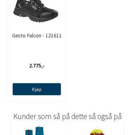
Gesto Falcon - 121611
2.775,-
Kjøp
Kunder som så på dette så også på