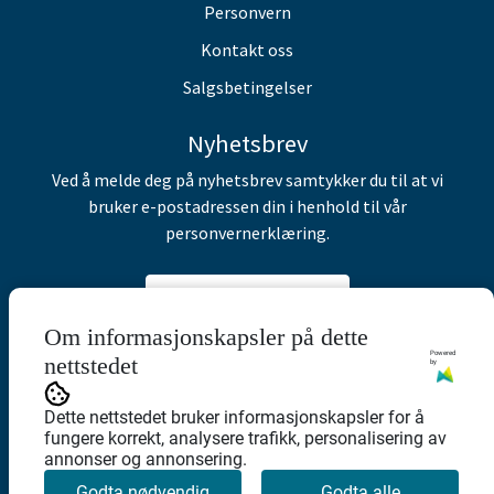
Personvern
Kontakt oss
Salgsbetingelser
Nyhetsbrev
Ved å melde deg på nyhetsbrev samtykker du til at vi
bruker e-postadressen din i henhold til vår
personvernerklæring.
Abonner på nyhetsbrev
Om informasjonskapsler på dette
Powered
nettstedet
by
Dette nettstedet bruker informasjonskapsler for å
fungere korrekt, analysere trafikk, personalisering av
annonser og annonsering.
Godta nødvendig
Godta alle