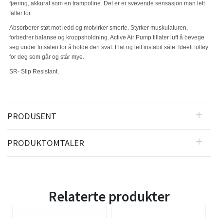
fjæring, akkurat som en trampoline. Det er er svevende sensasjon man lett
faller for.
Absorberer støt mot ledd og motvirker smerte. Styrker muskulaturen,
forbedrer balanse og kroppsholdning. Active Air Pump tillater luft å bevege
seg under fotsålen for å holde den sval. Flat og lett instabil såle. Ideelt fottøy
for deg som går og står mye.
SR- Slip Resistant.
PRODUSENT
PRODUKTOMTALER
Relaterte produkter