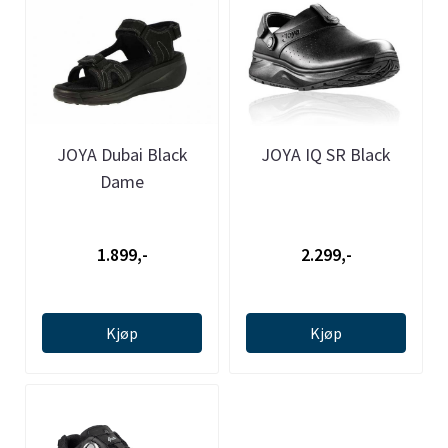
JOYA Dubai Black
JOYA IQ SR Black
Dame
1.899,-
2.299,-
Kjøp
Kjøp