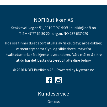
NOFI Butikken AS
Stakkevollvegen 51, 9010 TROMSØ | butikk@nofi.no
Tlf + 47 77 69 80 20 | org.nr. NO 937 637 020
Hos oss finner du et stort utvalg av fiskeutstyr, arbeidsklær,
verneutstyr samt flyt- og sikkerhetsutstyr fra
kvalitetsmerker fra kjente leverandører. Vårt mål er å sikre
at du har det beste utstyret til alle dine behov.
© 2026 NOFI Butikken AS - Powered by
Mystore.no
Kundeservice
Om oss