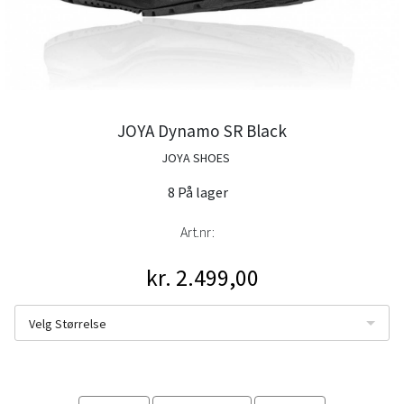
JOYA Dynamo SR Black
JOYA SHOES
8 På lager
Art.nr:
kr. 2.499,00
Velg Størrelse