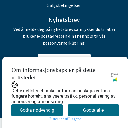
Salgsbetingelser
Nyhetsbrev
Ved å melde deg på nyhetsbrev samtykker du til at vi
bruker e-postadressen din i henhold til vår
personvernerklæring.
Abonner på nyhetsbrev
Om informasjonskapsler på dette
Powered
nettstedet
by
Dette nettstedet bruker informasjonskapsler for å
fungere korrekt, analysere trafikk, personalisering av
annonser og annonsering.
Godta nødvendig
Godta alle
Juster innstillingene
0